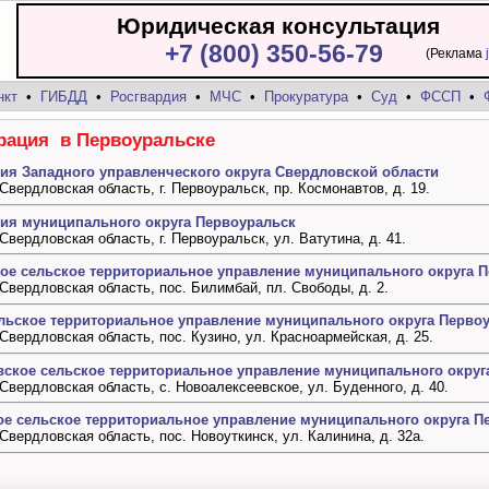
Юридическая консультация
+7 (800) 350-56-79
(Реклама
нкт
•
ГИБДД
•
Росгвардия
•
МЧС
•
Прокуратура
•
Суд
•
ФССП
•
рация в Первоуральске
ия Западного управленческого округа Свердловской области
, Свердловская область, г. Первоуральск, пр. Космонавтов, д. 19.
ия муниципального округа Первоуральск
 Свердловская область, г. Первоуральск, ул. Ватутина, д. 41.
ое сельское территориальное управление муниципального округа 
, Свердловская область, пос. Билимбай, пл. Свободы, д. 2.
ельское территориальное управление муниципального округа Перво
, Свердловская область, пос. Кузино, ул. Красноармейская, д. 25.
вское сельское территориальное управление муниципального округ
, Свердловская область, с. Новоалексеевское, ул. Буденного, д. 40.
ое сельское территориальное управление муниципального округа П
, Свердловская область, пос. Новоуткинск, ул. Калинина, д. 32а.